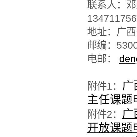
联系人：邓建
1347117
地址：广西
邮编：5300
电邮：
den
广
附件1：
主任课题
广
附件2：
开放课题