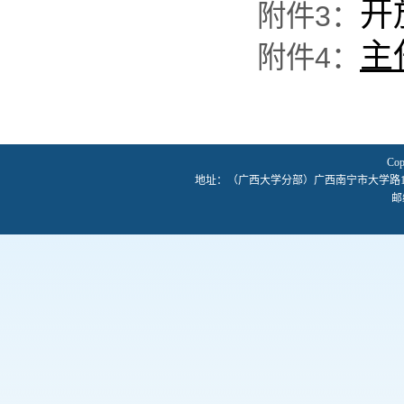
开
附件3：
主
附件4：
Co
地址：（广西大学分部）广西南宁市大学路1
邮编